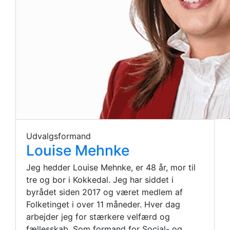
Udvalgsformand
Louise Mehnke
Jeg hedder Louise Mehnke, er 48 år, mor til
tre og bor i Kokkedal. Jeg har siddet i
byrådet siden 2017 og været medlem af
Folketinget i over 11 måneder. Hver dag
arbejder jeg for stærkere velfærd og
fællesskab. Som formand for Social- og