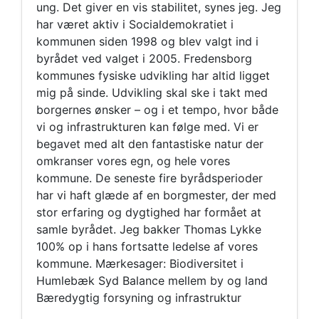
ung. Det giver en vis stabilitet, synes jeg. Jeg
har været aktiv i Socialdemokratiet i
kommunen siden 1998 og blev valgt ind i
byrådet ved valget i 2005. Fredensborg
kommunes fysiske udvikling har altid ligget
mig på sinde. Udvikling skal ske i takt med
borgernes ønsker – og i et tempo, hvor både
vi og infrastrukturen kan følge med. Vi er
begavet med alt den fantastiske natur der
omkranser vores egn, og hele vores
kommune. De seneste fire byrådsperioder
har vi haft glæde af en borgmester, der med
stor erfaring og dygtighed har formået at
samle byrådet. Jeg bakker Thomas Lykke
100% op i hans fortsatte ledelse af vores
kommune. Mærkesager: Biodiversitet i
Humlebæk Syd Balance mellem by og land
Bæredygtig forsyning og infrastruktur