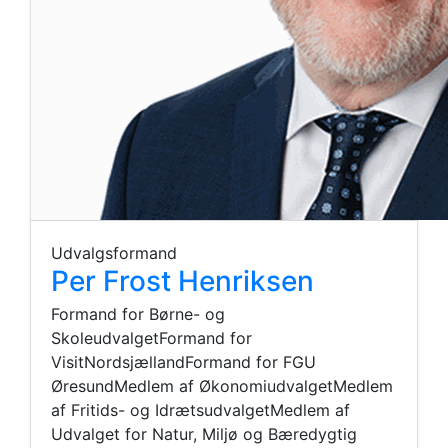
Udvalgsformand
Per Frost Henriksen
Formand for Børne- og
SkoleudvalgetFormand for
VisitNordsjællandFormand for FGU
ØresundMedlem af ØkonomiudvalgetMedlem
af Fritids- og IdrætsudvalgetMedlem af
Udvalget for Natur, Miljø og Bæredygtig