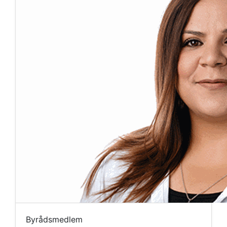
Byrådsmedlem