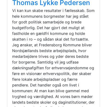
Thomas Lykke Pedersen
Vi kan kun skabe resultater i fællesskab. Som
hele kommunens borgmester har jeg stået
for godt politisk samarbejde og brede
budgetforlig. Det har gjort det muligt at
fastholde en gældfri kommune og holde
skatten i ro – og sådan skal det fortsætte.
Jeg ønsker, at Fredensborg Kommune bliver
Nordsjællands bedste arbejdsplads, hvor
medarbejdere trives og yder deres bedste
for borgerne. Samtidig vil jeg udfase
dækningsafgiften for erhvervsejendomme og
føre en visionær erhvervspolitik, der skaber
flere lokale arbejdspladser og færre
pendlere. Det handler også om livet i
kommunen: At man kan blive gammel med
tryghed og værdighed. At vores børn møder
landets bedste skoler og daginstitutioner, der