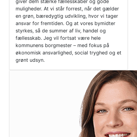
giver dem stærke fællesskaber og gode
muligheder. At vi står forrest, når det gælder
en grøn, bæredygtig udvikling, hvor vi tager
ansvar for fremtiden. Og at vores bymidter
styrkes, så de summer af liv, handel og
fællesskab. Jeg vil fortsat være hele
kommunens borgmester – med fokus på
økonomisk ansvarlighed, social tryghed og et
grønt udsyn.