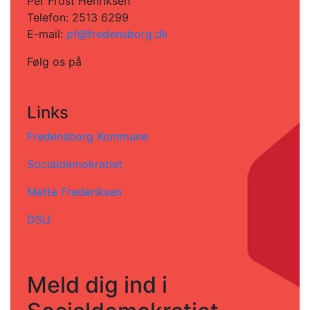
Per Frost Henriksen
Telefon: 2513 6299
E-mail:
pf@fredensborg.dk
Følg os på
Links
Fredensborg Kommune
Socialdemokratiet
Mette Frederiksen
DSU
Meld dig ind i