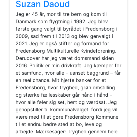
Suzan Daoud
Jeg er 45 år, mor til tre børn og kom til
Danmark som flygtning i 1992. Jeg blev
første gang valgt til byrådet i Fredensborg i
2009, sad frem til 2013 og blev genvalgt i
2021. Jeg er også stifter og formand for
Fredensborg Multikulturelle Kvindeforening.
Derudover har jeg været domsmand siden
2016. Politik er min drivkraft. Jeg kæmper for
et samfund, hvor alle – uanset baggrund – får
en reel chance. Mit hjerte banker for et
Fredensborg, hvor tryghed, grøn omstilling
og stærke fællesskaber går hånd i hånd –
hvor alle føler sig set, hørt og værdsat. Jeg
genopstiller til kommunalvalget, fordi jeg vil
være med til at gøre Fredensborg Kommune
til et endnu bedre sted at bo, leve og
arbejde. Mærkesager: Tryghed gennem hele