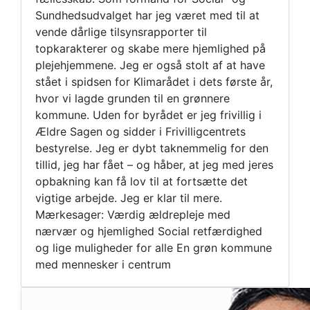
Sundhedsudvalget har jeg været med til at
vende dårlige tilsynsrapporter til
topkarakterer og skabe mere hjemlighed på
plejehjemmene. Jeg er også stolt af at have
stået i spidsen for Klimarådet i dets første år,
hvor vi lagde grunden til en grønnere
kommune. Uden for byrådet er jeg frivillig i
Ældre Sagen og sidder i Frivilligcentrets
bestyrelse. Jeg er dybt taknemmelig for den
tillid, jeg har fået – og håber, at jeg med jeres
opbakning kan få lov til at fortsætte det
vigtige arbejde. Jeg er klar til mere.
Mærkesager: Værdig ældrepleje med
nærvær og hjemlighed Social retfærdighed
og lige muligheder for alle En grøn kommune
med mennesker i centrum