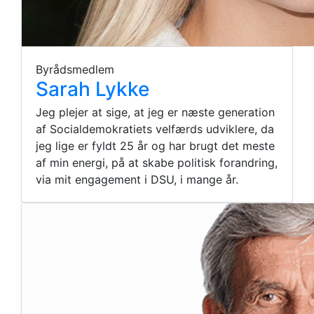
Byrådsmedlem
Sarah Lykke
Jeg plejer at sige, at jeg er næste generation
af Socialdemokratiets velfærds udviklere, da
jeg lige er fyldt 25 år og har brugt det meste
af min energi, på at skabe politisk forandring,
via mit engagement i DSU, i mange år.