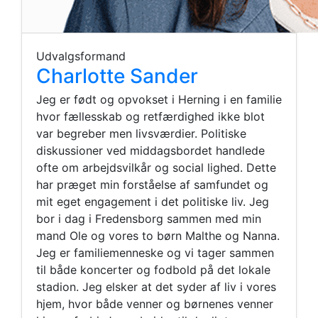
Udvalgsformand
Charlotte Sander
Jeg er født og opvokset i Herning i en familie
hvor fællesskab og retfærdighed ikke blot
var begreber men livsværdier. Politiske
diskussioner ved middagsbordet handlede
ofte om arbejdsvilkår og social lighed. Dette
har præget min forståelse af samfundet og
mit eget engagement i det politiske liv. Jeg
bor i dag i Fredensborg sammen med min
mand Ole og vores to børn Malthe og Nanna.
Jeg er familiemenneske og vi tager sammen
til både koncerter og fodbold på det lokale
stadion. Jeg elsker at det syder af liv i vores
hjem, hvor både venner og børnenes venner