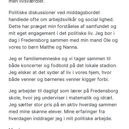
men livsværdier.
Politiske diskussioner ved middagsbordet
handlede ofte om arbejdsvilkår og social lighed.
Dette har præget min forståelse af samfundet og
mit eget engagement i det politiske liv. Jeg bor i
dag i Fredensborg sammen med min mand Ole og
vores to børn Malthe og Nanna.
Jeg er familiemenneske og vi tager sammen til
både koncerter og fodbold på det lokale stadion.
Jeg elsker at det syder af liv i vores hjem, hvor
både venner og børnenes venner kigger forbi.
Jeg arbejder til dagligt som lærer på Fredensborg
skole, hvor jeg underviser i matematik og idræt.
Jeg sætter stor pris på en aktiv hverdag sammen
med mine skønne elever. Mine erfaringer fra
hverdagen inddrager jeg i mit politiske arbejde.