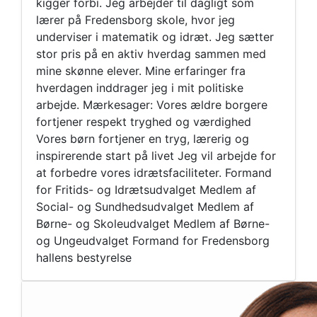
kigger forbi. Jeg arbejder til dagligt som
lærer på Fredensborg skole, hvor jeg
underviser i matematik og idræt. Jeg sætter
stor pris på en aktiv hverdag sammen med
mine skønne elever. Mine erfaringer fra
hverdagen inddrager jeg i mit politiske
arbejde. Mærkesager: Vores ældre borgere
fortjener respekt tryghed og værdighed
Vores børn fortjener en tryg, lærerig og
inspirerende start på livet Jeg vil arbejde for
at forbedre vores idrætsfaciliteter. Formand
for Fritids- og Idrætsudvalget Medlem af
Social- og Sundhedsudvalget Medlem af
Børne- og Skoleudvalget Medlem af Børne-
og Ungeudvalget Formand for Fredensborg
hallens bestyrelse