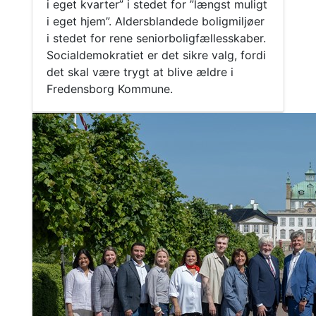
i eget kvarter” i stedet for ”længst muligt
i eget hjem”. Aldersblandede boligmiljøer
i stedet for rene seniorboligfællesskaber.
Socialdemokratiet er det sikre valg, fordi
det skal være trygt at blive ældre i
Fredensborg Kommune.