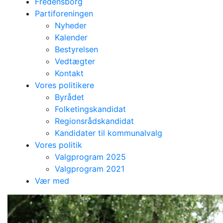
Fredensborg
Partiforeningen
Nyheder
Kalender
Bestyrelsen
Vedtægter
Kontakt
Vores politikere
Byrådet
Folketingskandidat
Regionsrådskandidat
Kandidater til kommunalvalg
Vores politik
Valgprogram 2025
Valgprogram 2021
Vær med