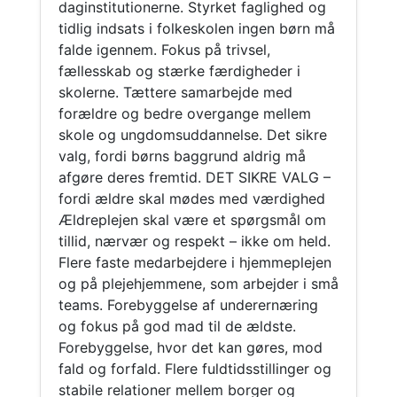
daginstitutionerne. Styrket faglighed og
tidlig indsats i folkeskolen ingen børn må
falde igennem. Fokus på trivsel,
fællesskab og stærke færdigheder i
skolerne. Tættere samarbejde med
forældre og bedre overgange mellem
skole og ungdomsuddannelse. Det sikre
valg, fordi børns baggrund aldrig må
afgøre deres fremtid. DET SIKRE VALG –
fordi ældre skal mødes med værdighed
Ældreplejen skal være et spørgsmål om
tillid, nærvær og respekt – ikke om held.
Flere faste medarbejdere i hjemmeplejen
og på plejehjemmene, som arbejder i små
teams. Forebyggelse af underernæring
og fokus på god mad til de ældste.
Forebyggelse, hvor det kan gøres, mod
fald og forfald. Flere fuldtidsstillinger og
stabile relationer mellem borger og