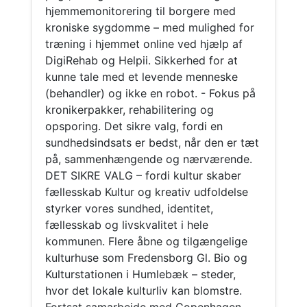
hjemmemonitorering til borgere med
kroniske sygdomme – med mulighed for
træning i hjemmet online ved hjælp af
DigiRehab og Helpii. Sikkerhed for at
kunne tale med et levende menneske
(behandler) og ikke en robot. - Fokus på
kronikerpakker, rehabilitering og
opsporing. Det sikre valg, fordi en
sundhedsindsats er bedst, når den er tæt
på, sammenhængende og nærværende.
DET SIKRE VALG – fordi kultur skaber
fællesskab Kultur og kreativ udfoldelse
styrker vores sundhed, identitet,
fællesskab og livskvalitet i hele
kommunen. Flere åbne og tilgængelige
kulturhuse som Fredensborg Gl. Bio og
Kulturstationen i Humlebæk – steder,
hvor det lokale kulturliv kan blomstre.