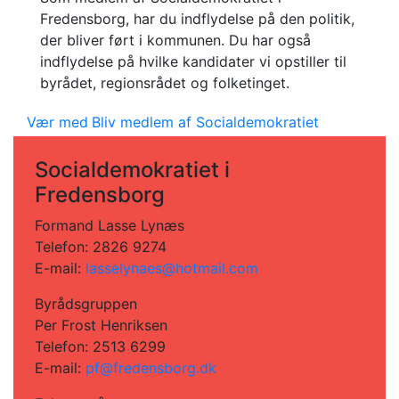
Fredensborg, har du indflydelse på den politik,
der bliver ført i kommunen. Du har også
indflydelse på hvilke kandidater vi opstiller til
byrådet, regionsrådet og folketinget.
Vær med
Bliv medlem af Socialdemokratiet
Socialdemokratiet i
Fredensborg
Formand Lasse Lynæs
Telefon: 2826 9274
E-mail:
lasselynaes@hotmail.com
Byrådsgruppen
Per Frost Henriksen
Telefon: 2513 6299
E-mail:
pf@fredensborg.dk