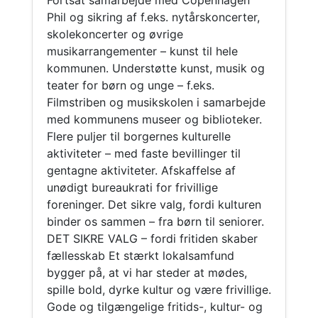
Fortsat samarbejde med Copenhagen
Phil og sikring af f.eks. nytårskoncerter,
skolekoncerter og øvrige
musikarrangementer – kunst til hele
kommunen. Understøtte kunst, musik og
teater for børn og unge – f.eks.
Filmstriben og musikskolen i samarbejde
med kommunens museer og biblioteker.
Flere puljer til borgernes kulturelle
aktiviteter – med faste bevillinger til
gentagne aktiviteter. Afskaffelse af
unødigt bureaukrati for frivillige
foreninger. Det sikre valg, fordi kulturen
binder os sammen – fra børn til seniorer.
DET SIKRE VALG – fordi fritiden skaber
fællesskab Et stærkt lokalsamfund
bygger på, at vi har steder at mødes,
spille bold, dyrke kultur og være frivillige.
Gode og tilgængelige fritids-, kultur- og