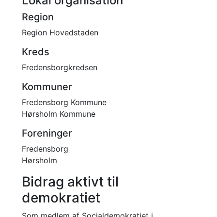
Lokal organisation
Region
Region Hovedstaden
Kreds
Fredensborgkredsen
Kommuner
Fredensborg Kommune
Hørsholm Kommune
Foreninger
Fredensborg
Hørsholm
Bidrag aktivt til
demokratiet
Som medlem af Socialdemokratiet i