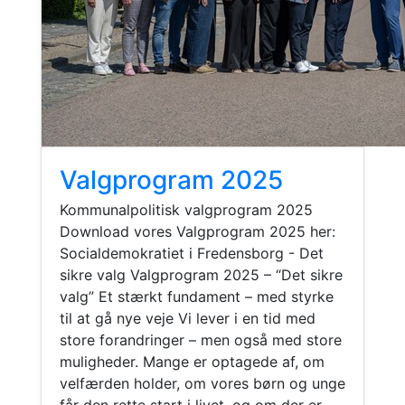
Valgprogram 2025
Kommunalpolitisk valgprogram 2025
Download vores Valgprogram 2025 her:
Socialdemokratiet i Fredensborg - Det
sikre valg Valgprogram 2025 – “Det sikre
valg” Et stærkt fundament – med styrke
til at gå nye veje Vi lever i en tid med
store forandringer – men også med store
muligheder. Mange er optagede af, om
velfærden holder, om vores børn og unge