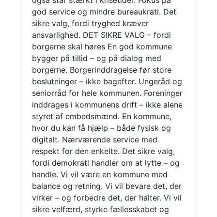
også står stærkt i krisetider. Fokus på
god service og mindre bureaukrati. Det
sikre valg, fordi tryghed kræver
ansvarlighed. DET SIKRE VALG – fordi
borgerne skal høres En god kommune
bygger på tillid – og på dialog med
borgerne. Borgerinddragelse før store
beslutninger – ikke bagefter. Ungeråd og
seniorråd for hele kommunen. Foreninger
inddrages i kommunens drift – ikke alene
styret af embedsmænd. En kommune,
hvor du kan få hjælp – både fysisk og
digitalt. Nærværende service med
respekt for den enkelte. Det sikre valg,
fordi demokrati handler om at lytte – og
handle. Vi vil være en kommune med
balance og retning. Vi vil bevare det, der
virker – og forbedre det, der halter. Vi vil
sikre velfærd, styrke fællesskabet og