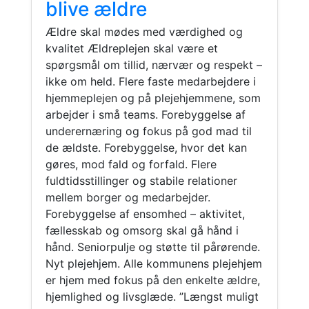
blive ældre
Ældre skal mødes med værdighed og
kvalitet Ældreplejen skal være et
spørgsmål om tillid, nærvær og respekt –
ikke om held. Flere faste medarbejdere i
hjemmeplejen og på plejehjemmene, som
arbejder i små teams. Forebyggelse af
underernæring og fokus på god mad til
de ældste. Forebyggelse, hvor det kan
gøres, mod fald og forfald. Flere
fuldtidsstillinger og stabile relationer
mellem borger og medarbejder.
Forebyggelse af ensomhed – aktivitet,
fællesskab og omsorg skal gå hånd i
hånd. Seniorpulje og støtte til pårørende.
Nyt plejehjem. Alle kommunens plejehjem
er hjem med fokus på den enkelte ældre,
hjemlighed og livsglæde. ”Længst muligt