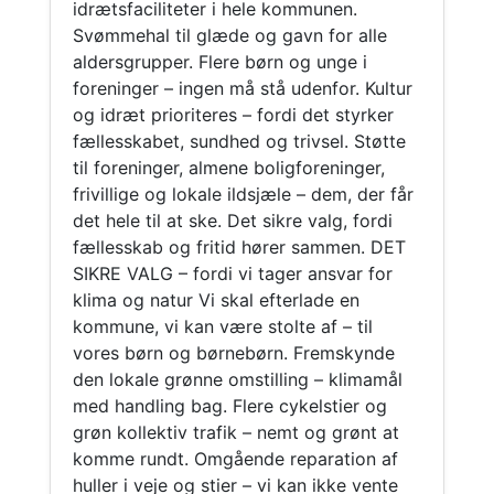
idrætsfaciliteter i hele kommunen.
Svømmehal til glæde og gavn for alle
aldersgrupper. Flere børn og unge i
foreninger – ingen må stå udenfor. Kultur
og idræt prioriteres – fordi det styrker
fællesskabet, sundhed og trivsel. Støtte
til foreninger, almene boligforeninger,
frivillige og lokale ildsjæle – dem, der får
det hele til at ske. Det sikre valg, fordi
fællesskab og fritid hører sammen. DET
SIKRE VALG – fordi vi tager ansvar for
klima og natur Vi skal efterlade en
kommune, vi kan være stolte af – til
vores børn og børnebørn. Fremskynde
den lokale grønne omstilling – klimamål
med handling bag. Flere cykelstier og
grøn kollektiv trafik – nemt og grønt at
komme rundt. Omgående reparation af
huller i veje og stier – vi kan ikke vente