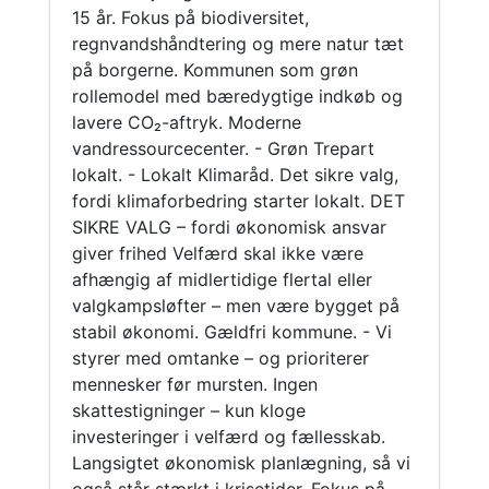
15 år. Fokus på biodiversitet,
regnvandshåndtering og mere natur tæt
på borgerne. Kommunen som grøn
rollemodel med bæredygtige indkøb og
lavere CO₂-aftryk. Moderne
vandressourcecenter. - Grøn Trepart
lokalt. - Lokalt Klimaråd. Det sikre valg,
fordi klimaforbedring starter lokalt. DET
SIKRE VALG – fordi økonomisk ansvar
giver frihed Velfærd skal ikke være
afhængig af midlertidige flertal eller
valgkampsløfter – men være bygget på
stabil økonomi. Gældfri kommune. - Vi
styrer med omtanke – og prioriterer
mennesker før mursten. Ingen
skattestigninger – kun kloge
investeringer i velfærd og fællesskab.
Langsigtet økonomisk planlægning, så vi