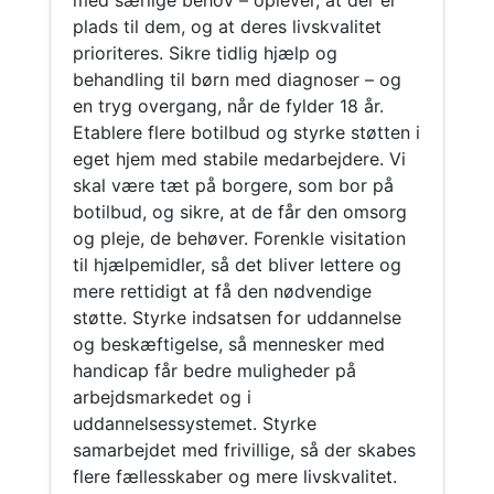
med særlige behov – oplever, at der er
plads til dem, og at deres livskvalitet
prioriteres. Sikre tidlig hjælp og
behandling til børn med diagnoser – og
en tryg overgang, når de fylder 18 år.
Etablere flere botilbud og styrke støtten i
eget hjem med stabile medarbejdere. Vi
skal være tæt på borgere, som bor på
botilbud, og sikre, at de får den omsorg
og pleje, de behøver. Forenkle visitation
til hjælpemidler, så det bliver lettere og
mere rettidigt at få den nødvendige
støtte. Styrke indsatsen for uddannelse
og beskæftigelse, så mennesker med
handicap får bedre muligheder på
arbejdsmarkedet og i
uddannelsessystemet. Styrke
samarbejdet med frivillige, så der skabes
flere fællesskaber og mere livskvalitet.