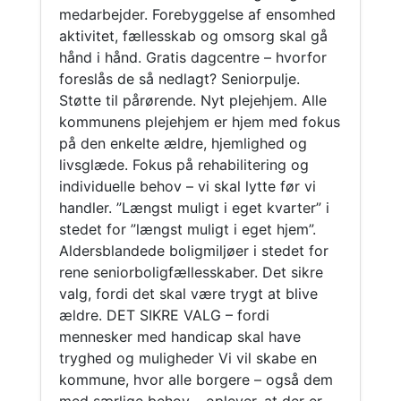
medarbejder. Forebyggelse af ensomhed
aktivitet, fællesskab og omsorg skal gå
hånd i hånd. Gratis dagcentre – hvorfor
foreslås de så nedlagt? Seniorpulje.
Støtte til pårørende. Nyt plejehjem. Alle
kommunens plejehjem er hjem med fokus
på den enkelte ældre, hjemlighed og
livsglæde. Fokus på rehabilitering og
individuelle behov – vi skal lytte før vi
handler. ”Længst muligt i eget kvarter” i
stedet for ”længst muligt i eget hjem”.
Aldersblandede boligmiljøer i stedet for
rene seniorboligfællesskaber. Det sikre
valg, fordi det skal være trygt at blive
ældre. DET SIKRE VALG – fordi
mennesker med handicap skal have
tryghed og muligheder Vi vil skabe en
kommune, hvor alle borgere – også dem