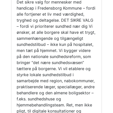
Det sikre valg for mennesker med
handicap i Fredensborg Kommune – fordi
alle fortjener et liv med værdighed,
tryghed og deltagelse. DET SIKRE VALG
– fordi vi prioriterer sundhed nær dig Vi
ønsker, at alle borgere skal have et trygt,
sammenhængende og tilgængeligt
sundhedstilbud – ikke kun på hospitalet,
men tæt på hjemmet. Vi bygger videre
på den nationale sundhedsreform, som
bringer “det nære sundhedsvæsen”
tættere på borgerne. Vi vil etablere og
styrke lokale sundhedstilbud i
samarbejde med region, nabokommuner,
praktiserende læger, speciallæger, andre
behandlere og den almene boligsektor –
f.eks. sundhedshuse og
hjemmebehandlingsteam. Ret, men ikke
pligt, til digitale konsultationer og