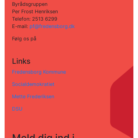
Byrådsgruppen
Per Frost Henriksen
Telefon: 2513 6299
E-mail:
pf@fredensborg.dk
Følg os på
Links
Fredensborg Kommune
Socialdemokratiet
Mette Frederiksen
DSU
Meld dig ind i